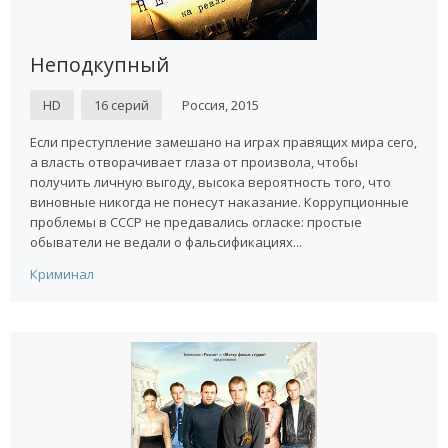
Неподкупный
HD
16 серий
Россия, 2015
Если преступление замешано на играх правящих мира сего,
а власть отворачивает глаза от произвола, чтобы
получить личную выгоду, высока вероятность того, что
виновные никогда не понесут наказание. Коррупционные
проблемы в СССР не предавались огласке: простые
обыватели не ведали о фальсификациях...
Криминал