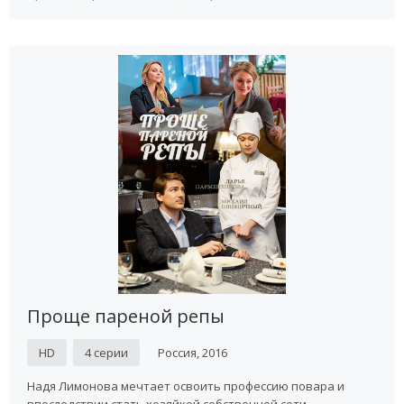
Проще пареной репы
HD
4 серии
Россия, 2016
Надя Лимонова мечтает освоить профессию повара и