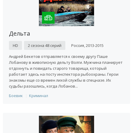
Дельта
HD
2 сезона 48 серий
Россия, 2013-2015
Андрей Бекетов отправляется к своему другу Паше
Лобанову в живописную дельту Волги. Мужчина планирует
отдохнуть и повидать старого товарища, который
работает здесь на посту инспектора рыбоохраны. Герои
знакомы еще со времен лихой службы в спецназе. Их
судьбы разошлись, когда Лобанов...
Боевик
Криминал