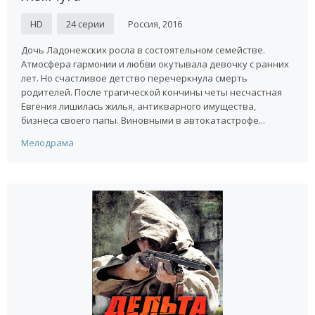
HD
24 серии
Россия, 2016
Дочь Ладонежских росла в состоятельном семействе.
Атмосфера гармонии и любви окутывала девочку с ранних
лет. Но счастливое детство перечеркнула смерть
родителей. После трагической кончины четы несчастная
Евгения лишилась жилья, антикварного имущества,
бизнеса своего папы. Виновными в автокатастрофе...
Мелодрама