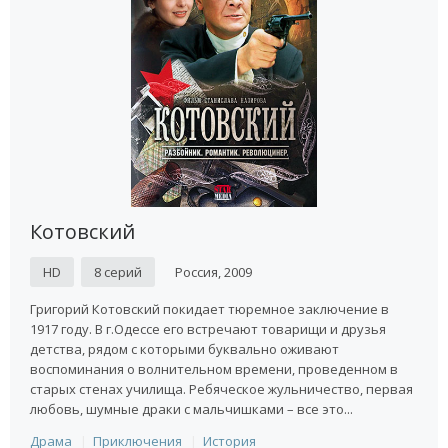
Котовский
HD
8 серий
Россия, 2009
Григорий Котовский покидает тюремное заключение в
1917 году. В г.Одессе его встречают товарищи и друзья
детства, рядом с которыми буквально оживают
воспоминания о волнительном времени, проведенном в
старых стенах училища. Ребяческое жульничество, первая
любовь, шумные драки с мальчишками – все это...
Драма
Приключения
История