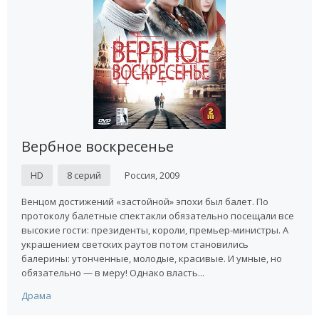
Вербное воскресенье
HD
8 серий
Россия, 2009
Венцом достижений «застойной» эпохи был балет. По
протоколу балетные спектакли обязательно посещали все
высокие гости: президенты, короли, премьер-министры. А
украшением светских раутов потом становились
балерины: утонченные, молодые, красивые. И умные, но
обязательно — в меру! Однако власть...
Драма