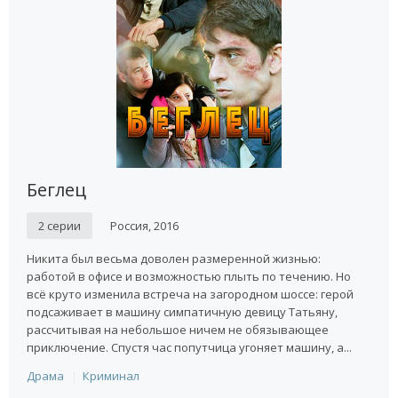
Беглец
2 серии
Россия, 2016
Никита был весьма доволен размеренной жизнью:
работой в офисе и возможностью плыть по течению. Но
всё круто изменила встреча на загородном шоссе: герой
подсаживает в машину симпатичную девицу Татьяну,
рассчитывая на небольшое ничем не обязывающее
приключение. Спустя час попутчица угоняет машину, а...
Драма
Криминал