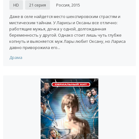
HD
21 серия
Россия, 2015
Даже в селе найдется место шекспировским страстям и
мистическим тайнам. У Ларисы и Оксаны все отлично:
работящие мужья, дочка у одной, долгожданная
беременность у другой. Однако стоит лишь чуть глубже
копнуть и выясняется: муж Лары любит Оксану, но Лариса
давно приворожила его...
Драма