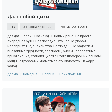
Дальнобойщики
HD
3 сезона 44 серии
Россия, 2001-2011
Для дальнобойщика каждый новый рейс - не просто
очередная рутинная поездка. Это новые (порой
малоприятные) знакомства, неожиданные радости и
внезапные трудности, опасности, риск и невероятные
приключения, становящиеся в итоге шоферскими байками.
Мощные грузовики «наматывают» километры в жару,
холод...
Драма
Комедия
Боевик
Приключения