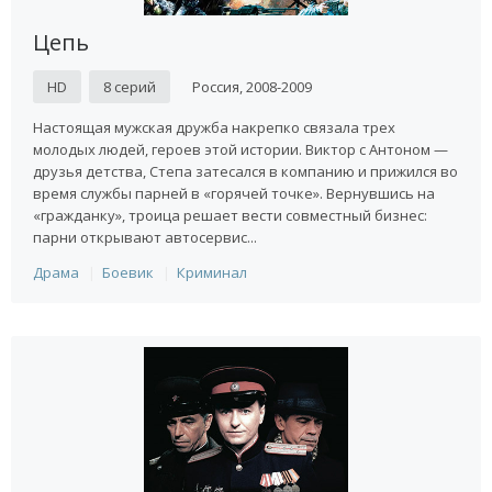
Цепь
HD
8 серий
Россия, 2008-2009
Настоящая мужская дружба накрепко связала трех
молодых людей, героев этой истории. Виктор с Антоном —
друзья детства, Степа затесался в компанию и прижился во
время службы парней в «горячей точке». Вернувшись на
«гражданку», троица решает вести совместный бизнес:
парни открывают автосервис...
Драма
Боевик
Криминал