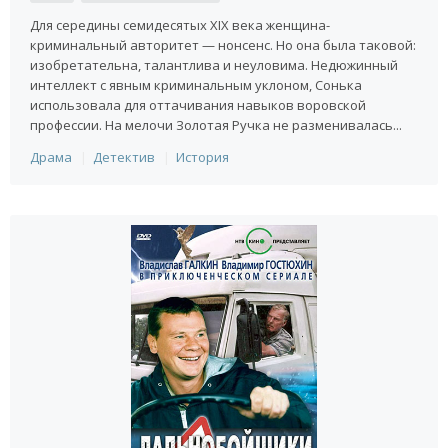
Для середины семидесятых XIX века женщина-
криминальный авторитет — нонсенс. Но она была таковой:
изобретательна, талантлива и неуловима. Недюжинный
интеллект с явным криминальным уклоном, Сонька
использовала для оттачивания навыков воровской
профессии. На мелочи Золотая Ручка не разменивалась...
Драма
Детектив
История