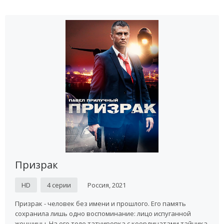
Призрак
HD
4 серии
Россия, 2021
Призрак - человек без имени и прошлого. Его память
сохранила лишь одно воспоминание: лицо испуганной
женщины. На его теле татуировка с координатами тайника,