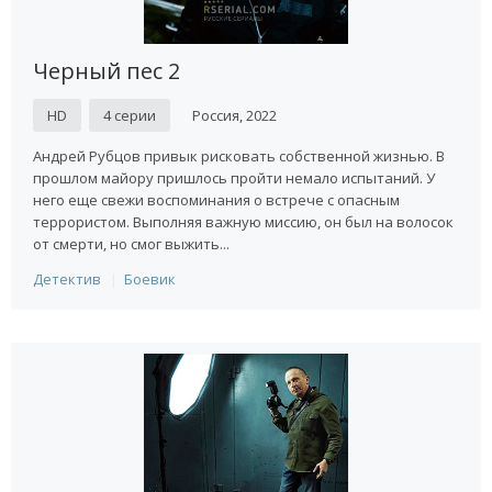
Черный пес 2
HD
4 серии
Россия, 2022
Андрей Рубцов привык рисковать собственной жизнью. В
прошлом майору пришлось пройти немало испытаний. У
него еще свежи воспоминания о встрече с опасным
террористом. Выполняя важную миссию, он был на волосок
от смерти, но смог выжить...
Детектив
Боевик