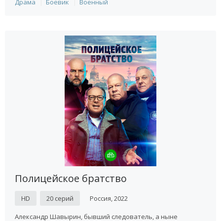
Драма
Боевик
Военный
Полицейское братство
HD
20 серий
Россия, 2022
Александр Шавырин, бывший следователь, а ныне