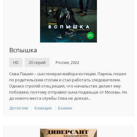
Вспышка
HD
20 серий
Россия, 2022
Сева Пашин – сын генерал-майора юстиции. Парень пошел
по родительским стопам и стал работать следователем.
Однако строгий отец решил, что начальство делает ему
поблажки, поэтому отправил сына подальше от Москвы. Но
до нового места службы Сева не доехал...
Детектив
Комедия
Боевик