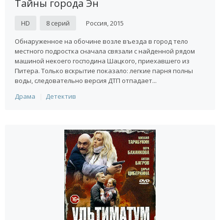
Тайны города Эн
HD
8 серий
Россия, 2015
Обнаруженное на обочине возле въезда в город тело
местного подростка сначала связали с найденной рядом
машиной некоего господина Шацкого, приехавшего из
Питера. Только вскрытие показало: легкие парня полны
воды, следовательно версия ДТП отпадает...
Драма
Детектив