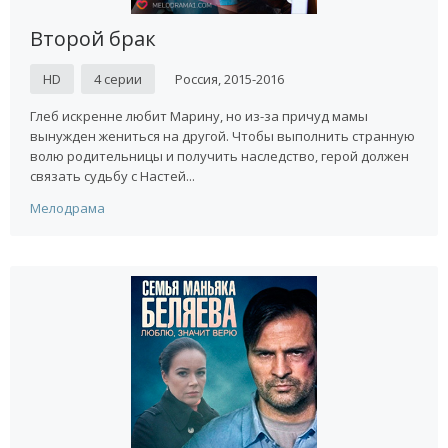
Второй брак
HD
4 серии
Россия, 2015-2016
Глеб искренне любит Марину, но из-за причуд мамы
вынужден жениться на другой. Чтобы выполнить странную
волю родительницы и получить наследство, герой должен
связать судьбу с Настей...
Мелодрама