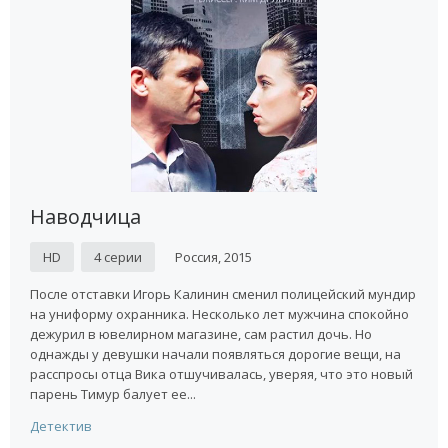
Наводчица
HD
4 серии
Россия, 2015
После отставки Игорь Калинин сменил полицейский мундир
на униформу охранника. Несколько лет мужчина спокойно
дежурил в ювелирном магазине, сам растил дочь. Но
однажды у девушки начали появляться дорогие вещи, на
расспросы отца Вика отшучивалась, уверяя, что это новый
парень Тимур балует ее...
Детектив