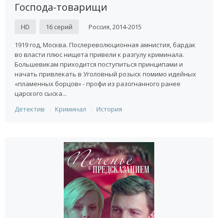
Господа-товарищи
HD
16 серий
Россия, 2014-2015
1919 год, Москва. Послереволюционная амнистия, бардак
во власти плюс нищета привели к разгулу криминала.
Большевикам приходится поступиться принципами и
начать привлекать в Уголовный розыск помимо идейных
«пламенных борцов» - профи из разогнанного ранее
царского сыска...
Детектив
Криминал
История