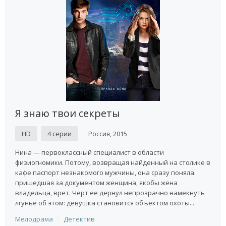
Я знаю твои секреты
HD
4 серии
Россия, 2015
Нина — первоклассный специалист в области
физиогномики. Потому, возвращая найденный на столике в
кафе паспорт незнакомого мужчины, она сразу поняла:
пришедшая за документом женщина, якобы жена
владельца, врет. Черт ее дернул непрозрачно намекнуть
лгунье об этом: девушка становится объектом охоты...
Мелодрама
Детектив