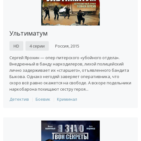
Ультиматум
HD
4 серии
Россия, 2015
Сергей Ярохин — опер питерского «убойного отдела».
Внедренный в банду наркодилеров, лихой полицейский
лично задерживает их «старшего», отъявленного бандита
Быкова. Однако негодяй заверяет оперативника, что
скоро всё равно окажется на свободе. А вскоре подельники
наркобарона похищают сестру героя...
Детектив
Боевик
Криминал