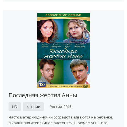
Последняя жертва Анны
HD
4 серии
Россия, 2015
Часто матери-одиночки сосредотачиваются на ребенке,
выращивая «тепличное растение». В случае Анны все