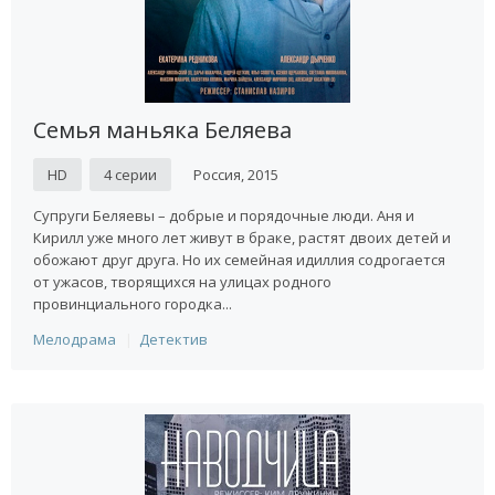
Семья маньяка Беляева
HD
4 серии
Россия, 2015
Супруги Беляевы – добрые и порядочные люди. Аня и
Кирилл уже много лет живут в браке, растят двоих детей и
обожают друг друга. Но их семейная идиллия содрогается
от ужасов, творящихся на улицах родного
провинциального городка...
Мелодрама
Детектив