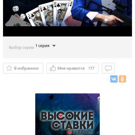
Выбор серии
В избранное
Мне нравится
177