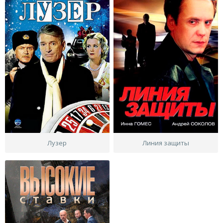
Лузер
Линия защиты