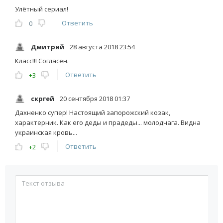
Улётный сериал!
Ответить
0
Дмитрий
28 августа 2018 23:54
Класс!!! Согласен.
Ответить
+3
скргей
20 сентября 2018 01:37
Дахненко супер! Настоящий запорожский козак,
характерник. Как его деды и прадеды... молодчага. Видна
украинская кровь...
Ответить
+2