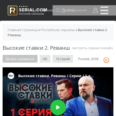
HD сериалы
Избранное
Вход
Главная страница
»
Российские сериалы
» Высокие ставки 2.
Реванш
Высокие ставки 2. Реванш
смотреть сериал онлайн
Драма, криминал
HD
16 серий
Россия, 2018