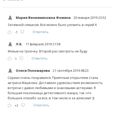
Мария Вениаминовна Фомина
20 января 2019 23:52
Затяжной слишком. Всё можно было уложить в серий 6
Ответить
-1
Л.Б.
17 февраля 2019 21:58
Фильм на троечку. Второй раз смотреть не буду.
Ответить
0
Олеся Пономарева
21 сентября 2019 08:23
Сериал очень понравился. Приятным открытием стала
актриса Машкова. Доставило удовольствие возможность
встречи с давно любимыми и знакомыми актерами. Я
большая поклонница детективного жанра, так что
большое спасибо за все, в том числе и за аллюзии! :))
Ответить
+2