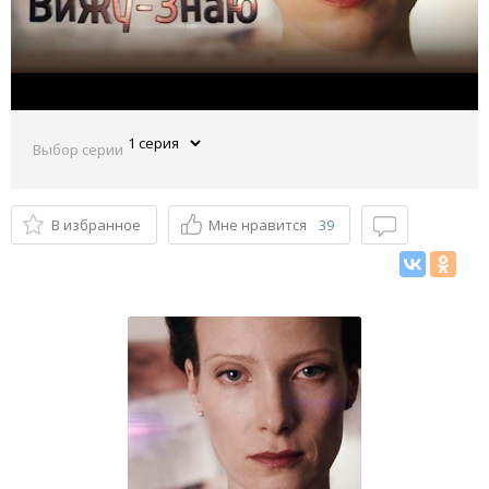
Выбор серии
В избранное
Мне нравится
39