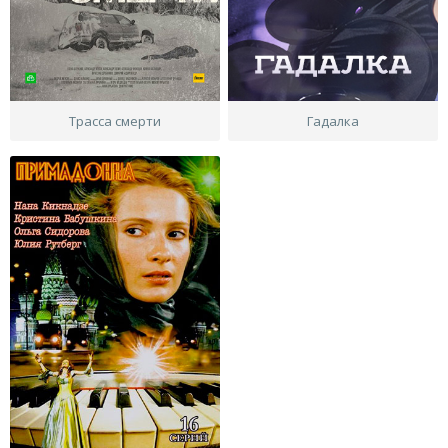
Трасса смерти
Гадалка