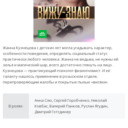
Жанна Кузнецова с детских лет могла угадывать характер,
особенности поведения, определять социальный статус
практически любого человека. Жанна не ведьма, не нужны ей
зелья и магический шар, всего достаточно глянуть на лицо.
Кузнецова — практикующий психолог-физиогномист. И её
таланту нашлось применение в розыскном отделе,
перепроверяющим жалобы и покрытые пылью «висяки».
Анна Слю, Сергей Горобченко, Николай
В ролях:
Ковбас, Валерий Панков, Руслан Ягудин,
Дмитрий Готсдинер