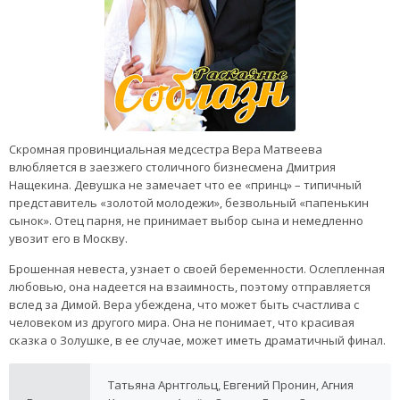
Скромная провинциальная медсестра Вера Матвеева
влюбляется в заезжего столичного бизнесмена Дмитрия
Нащекина. Девушка не замечает что ее «принц» – типичный
представитель «золотой молодежи», безвольный «папенькин
сынок». Отец парня, не принимает выбор сына и немедленно
увозит его в Москву.
Брошенная невеста, узнает о своей беременности. Ослепленная
любовью, она надеется на взаимность, поэтому отправляется
вслед за Димой. Вера убеждена, что может быть счастлива с
человеком из другого мира. Она не понимает, что красивая
сказка о Золушке, в ее случае, может иметь драматичный финал.
Татьяна Арнтгольц, Евгений Пронин, Агния