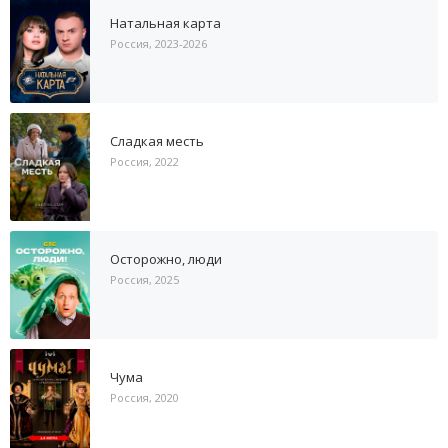
Натальная карта
Россия, 2023-2026
Сладкая месть
Россия, 2022
Осторожно, люди
Россия, 2025
Чума
Россия, 2020