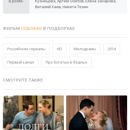
В ролях:
Кузнецова, Артём Осипов, Елена Захарова,
Виталий Хаев, Никита Тезин
ФИЛЬМ
СОБЛАЗН
В ПОДБОРКАХ
Российские сериалы
HD
Мелодрамы
2014
Первый канал
Про богатых и бедных
СМОТРИТЕ ТАКЖЕ