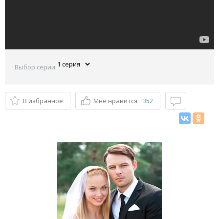
Выбор серии
В избранное
Мне нравится
352