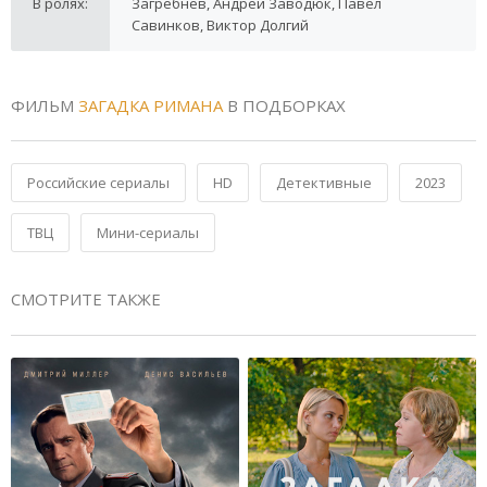
В ролях:
Загребнев, Андрей Заводюк, Павел
Савинков, Виктор Долгий
ФИЛЬМ
ЗАГАДКА РИМАНА
В ПОДБОРКАХ
Российские сериалы
HD
Детективные
2023
ТВЦ
Мини-сериалы
СМОТРИТЕ ТАКЖЕ