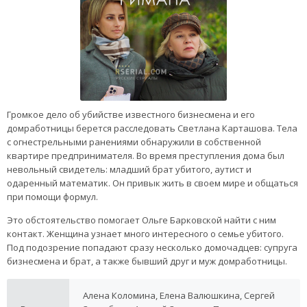
Громкое дело об убийстве известного бизнесмена и его
домработницы берется расследовать Светлана Карташова. Тела
с огнестрельными ранениями обнаружили в собственной
квартире предпринимателя. Во время преступления дома был
невольный свидетель: младший брат убитого, аутист и
одаренный математик. Он привык жить в своем мире и общаться
при помощи формул.
Это обстоятельство помогает Ольге Барковской найти с ним
контакт. Женщина узнает много интересного о семье убитого.
Под подозрение попадают сразу несколько домочадцев: супруга
бизнесмена и брат, а также бывший друг и муж домработницы.
Алена Коломина, Елена Валюшкина, Сергей