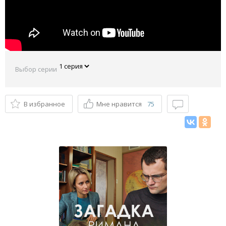
Выбор серии
В избранное
Мне нравится
75