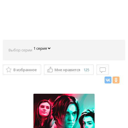
Выбор серии
В избранное
Мне нравится
125