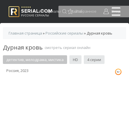
HD сериалы
Избранное
Вход
Главная страница
»
Российские сериалы
» Дурная кровь
Дурная кровь
смотреть сериал онлайн
детектив, мелодрама, мистика
HD
4 серии
Россия, 2023