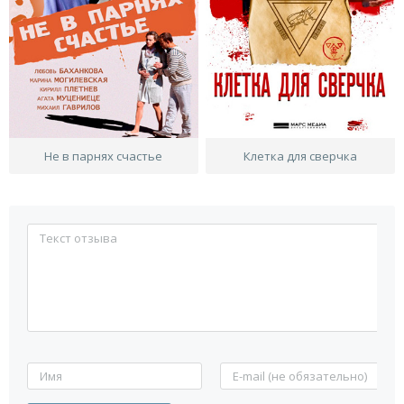
Не в парнях счастье
Клетка для сверчка