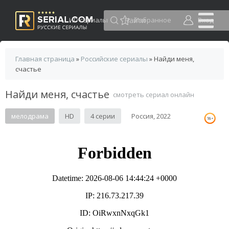
HD сериалы
Избранное
Вход
Главная страница
»
Российские сериалы
» Найди меня,
счастье
Найди меня, счастье
смотреть сериал онлайн
мелодрама
HD
4 серии
Россия, 2022