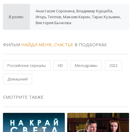
Анастасия Сорокина, Владимир Курцеба,
В ролях:
Игорь Теплов, Максим Керин, Тарас Кузьмин,
Виктория Бычкова
ФИЛЬМ
НАЙДИ МЕНЯ, СЧАСТЬЕ
В ПОДБОРКАХ
Российские сериалы
HD
Мелодрамы
2022
Домашний
СМОТРИТЕ ТАКЖЕ