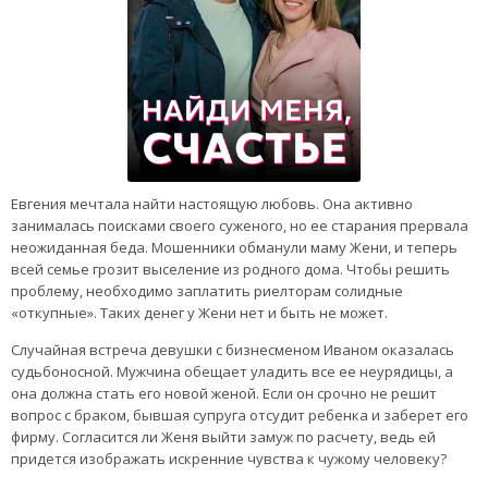
Евгения мечтала найти настоящую любовь. Она активно
занималась поисками своего суженого, но ее старания прервала
неожиданная беда. Мошенники обманули маму Жени, и теперь
всей семье грозит выселение из родного дома. Чтобы решить
проблему, необходимо заплатить риелторам солидные
«откупные». Таких денег у Жени нет и быть не может.
Случайная встреча девушки с бизнесменом Иваном оказалась
судьбоносной. Мужчина обещает уладить все ее неурядицы, а
она должна стать его новой женой. Если он срочно не решит
вопрос с браком, бывшая супруга отсудит ребенка и заберет его
фирму. Согласится ли Женя выйти замуж по расчету, ведь ей
придется изображать искренние чувства к чужому человеку?