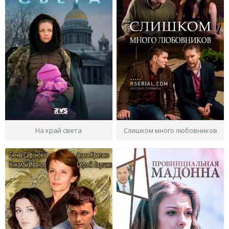
На край света
Слишком много любовников