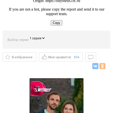
Выбор серии
В избранное
Мне нравится
354