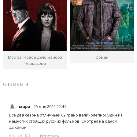
Мосгаз: Новое дело майора
Обмен
Черкасова
ОТЗЫВЫ: 4
мира
25 мая 2022 22:41
Все два сезона отличные! Сыграно великолепно! Один из
немногих стоящих русских фильмов. Смотрел на одном
дыхании.
Ответить
+1