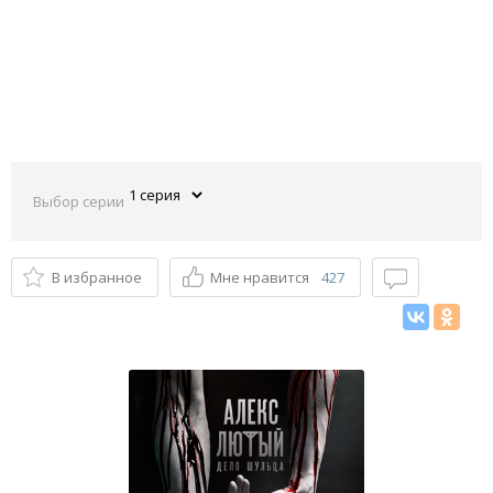
Выбор серии
В избранное
Мне нравится
427