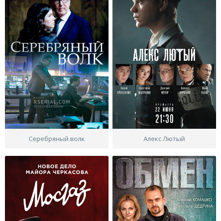
Серебряный волк
Алекс Лютый