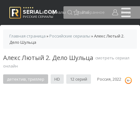
HD сериалы
Избранное
Вход
Главная страница
»
Российские сериалы
» Алекс Лютый 2.
Дело Шульца
Алекс Лютый 2. Дело Шульца
смотреть сериал
онлайн
детектив, триллер
HD
12 серий
Россия, 2022