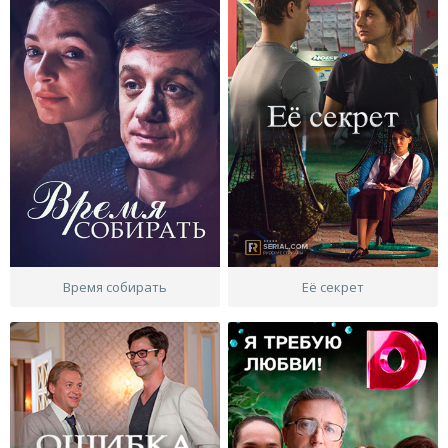
Время собирать
Её секрет