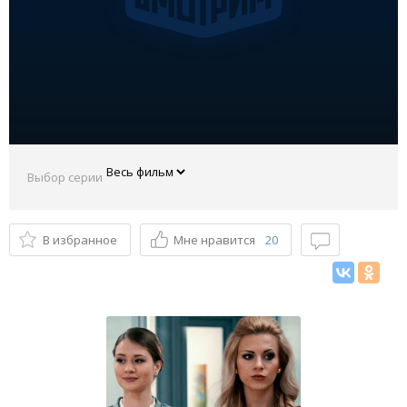
Выбор серии
В избранное
Мне нравится
20