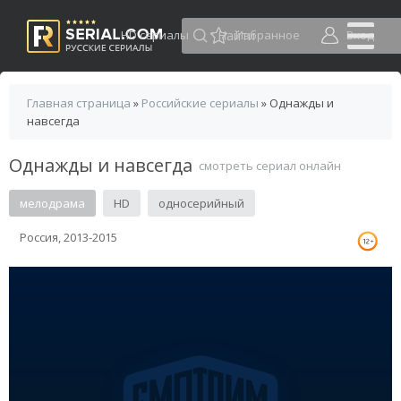
HD сериалы
Избранное
Вход
Главная страница
»
Российские сериалы
» Однажды и
навсегда
Однажды и навсегда
смотреть сериал онлайн
мелодрама
HD
односерийный
Россия, 2013-2015