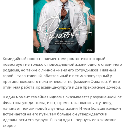
Комедийный проект с элементами романтики, который
повествует не только о повседневной жизни одного столичного
роддома, но также о личной жизни его сотрудников. Главный
герой – талантливый, обаятельный и весьма популярный у
противоположного пола гинеколог по фамилии Филатов. У него
отличная работа, красавица-супруга и две прекрасные дочери.
В один момент семейная идиллия оказывается разрушенной: от
Филатова уходит жена, и он, стремясь заполнить эту нишу,
начинает поиски новой спутницы жизни. И чем больше женщин
встречается на его пути, тем больше он утверждается в
идеальности его супруги. Выход один – вернуть ее как можно
скорее.