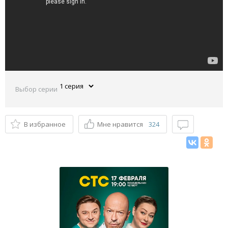
Выбор серии
В избранное
Мне нравится
324