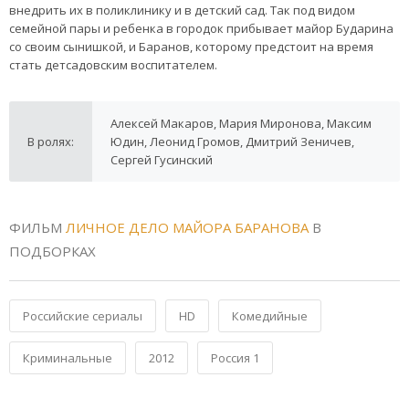
внедрить их в поликлинику и в детский сад. Так под видом
семейной пары и ребенка в городок прибывает майор Бударина
со своим сынишкой, и Баранов, которому предстоит на время
стать детсадовским воспитателем.
Алексей Макаров, Мария Миронова, Максим
В ролях:
Юдин, Леонид Громов, Дмитрий Зеничев,
Сергей Гусинский
ФИЛЬМ
ЛИЧНОЕ ДЕЛО МАЙОРА БАРАНОВА
В
ПОДБОРКАХ
Российские сериалы
HD
Комедийные
Криминальные
2012
Россия 1