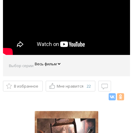
Выбор серии
В избранное
Мне нравится
22