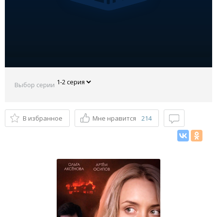
Выбор серии
В избранное
Мне нравится
214