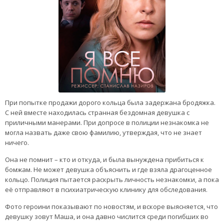
При попытке продажи дорого кольца была задержана бродяжка.
С ней вместе находилась странная бездомная девушка с
приличными манерами. При допросе в полиции незнакомка не
могла назвать даже свою фамилию, утверждая, что не знает
ничего.
Она не помнит – кто и откуда, и была вынуждена прибиться к
бомжам. Не может девушка объяснить и где взяла драгоценное
кольцо. Полиция пытается раскрыть личность незнакомки, а пока
её отправляют в психиатрическую клинику для обследования.
Фото героини показывают по новостям, и вскоре выясняется, что
девушку зовут Маша, и она давно числится среди погибших во