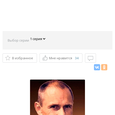
Выбор серии
В избранное
Мне нравится
34