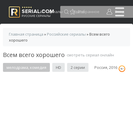
HD сериалы
Избранное
Вход
Главная страница
»
Российские сериалы
» Всем всего
хорошего
Всем всего хорошего
смотреть сериал онлайн
мелодрама, комедия
HD
2 серии
Россия, 2016