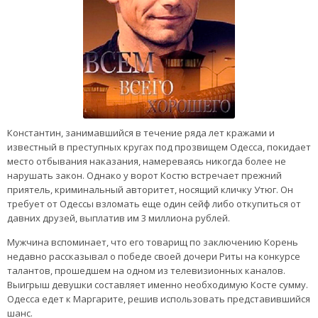
Константин, занимавшийся в течение ряда лет кражами и
известный в преступных кругах под прозвищем Одесса, покидает
место отбывания наказания, намереваясь никогда более не
нарушать закон. Однако у ворот Костю встречает прежний
приятель, криминальный авторитет, носящий кличку Утюг. Он
требует от Одессы взломать еще один сейф либо откупиться от
давних друзей, выплатив им 3 миллиона рублей.
Мужчина вспоминает, что его товарищ по заключению Корень
недавно рассказывал о победе своей дочери Риты на конкурсе
талантов, прошедшем на одном из телевизионных каналов.
Выигрыш девушки составляет именно необходимую Косте сумму.
Одесса едет к Маргарите, решив использовать представившийся
шанс.